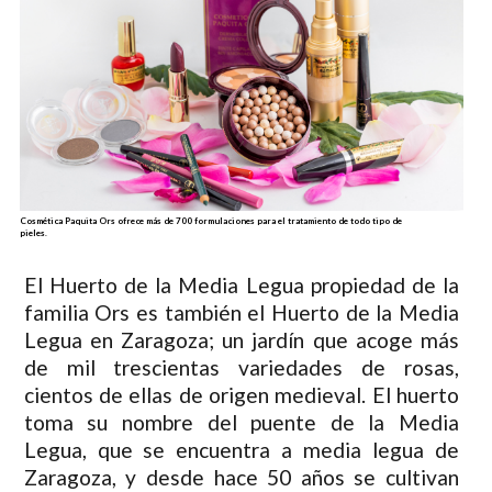
Cosmética Paquita Ors ofrece más de 700 formulaciones para el tratamiento de todo tipo de
pieles.
El Huerto de la Media Legua propiedad de la
familia Ors es también el Huerto de la Media
Legua en Zaragoza; un jardín que acoge más
de mil trescientas variedades de rosas,
cientos de ellas de origen medieval. El huerto
toma su nombre del puente de la Media
Legua, que se encuentra a media legua de
Zaragoza, y desde hace 50 años se cultivan