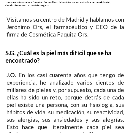
Junto a una innovadora formulación, confía en la botánica para el cuidado y mejora de la piel,
siendo pionero en la cosmética vegana.
Visitamos su centro de Madrid y hablamos con
Jerónimo Ors, el farmacéutico y CEO de la
firma de Cosmética Paquita Ors.
S.G. ¿Cuál es la piel más difícil que se ha
encontrado?
J.O.
En los casi cuarenta años que tengo de
experiencia, he analizado varios cientos de
millares de pieles y, por supuesto, cada una de
ellas ha sido un reto, porque detrás de cada
piel existe una persona, con su fisiología, sus
hábitos de vida, su medicación, su reactividad,
sus alergias, sus ansiedades y sus alegrías.
Esto hace que literalmente cada piel sea