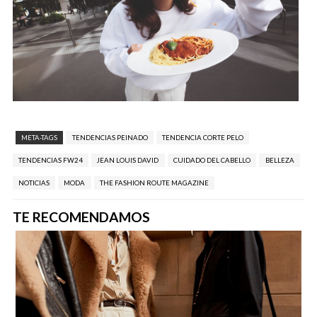
META-TAGS
TENDENCIAS PEINADO
TENDENCIA CORTE PELO
TENDENCIAS FW24
JEAN LOUIS DAVID
CUIDADO DEL CABELLO
BELLEZA
NOTICIAS
MODA
THE FASHION ROUTE MAGAZINE
TE RECOMENDAMOS