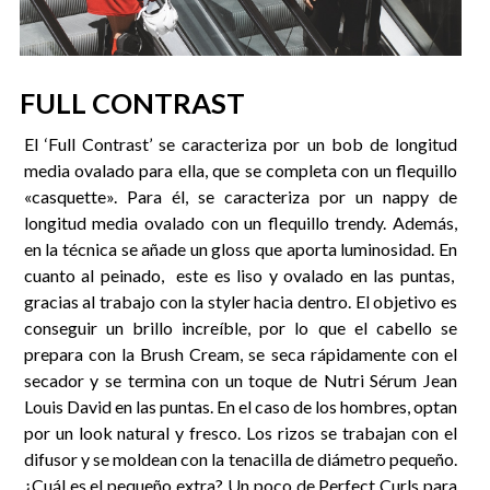
FULL CONTRAST
El ‘Full Contrast’ se caracteriza por un bob de longitud
media ovalado para ella, que se completa con un flequillo
«casquette». Para él, se caracteriza por un nappy de
longitud media ovalado con un flequillo trendy. Además,
en la técnica se añade un gloss que aporta luminosidad. En
cuanto al peinado, este es liso y ovalado en las puntas,
gracias al trabajo con la styler hacia dentro. El objetivo es
conseguir un brillo increíble, por lo que el cabello se
prepara con la Brush Cream, se seca rápidamente con el
secador y se termina con un toque de Nutri Sérum Jean
Louis David en las puntas. En el caso de los hombres, optan
por un look natural y fresco. Los rizos se trabajan con el
difusor y se moldean con la tenacilla de diámetro pequeño.
¿Cuál es el pequeño extra? Un poco de Perfect Curls para