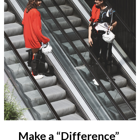
Make a “Difference”