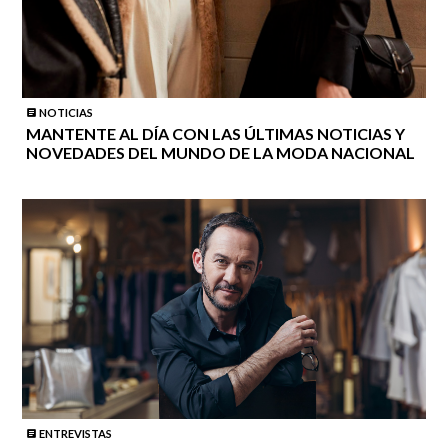
NOTICIAS
MANTENTE AL DÍA CON LAS ÚLTIMAS NOTICIAS Y
NOVEDADES DEL MUNDO DE LA MODA NACIONAL
ENTREVISTAS