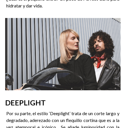
hidratar y dar vida.
DEEPLIGHT
Por su parte, el estilo ‘Deeplight’ trata de un corte largo y
degradado, aderezado con un flequillo cortina que es a la
vez atemporal e icónico. Se añade luminosidad con la