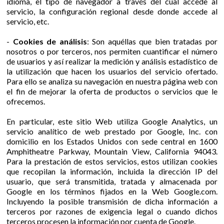
idioma, el tipo de navegador a través del cual accede al
servicio, la configuración regional desde donde accede al
servicio, etc.
-
Cookies de análisis
: Son aquéllas que bien tratadas por
nosotros o por terceros, nos permiten cuantificar el número
de usuarios y así realizar la medición y análisis estadístico de
la utilización que hacen los usuarios del servicio ofertado.
Para ello se analiza su navegación en nuestra página web con
el fin de mejorar la oferta de productos o servicios que le
ofrecemos.
En particular, este sitio Web utiliza Google Analytics, un
servicio analítico de web prestado por Google, Inc. con
domicilio en los Estados Unidos con sede central en 1600
Amphitheatre Parkway, Mountain View, California 94043.
Para la prestación de estos servicios, estos utilizan cookies
que recopilan la información, incluida la dirección IP del
usuario, que será transmitida, tratada y almacenada por
Google en los términos fijados en la Web Google.com.
Incluyendo la posible transmisión de dicha información a
terceros por razones de exigencia legal o cuando dichos
terceros procesen la información por cuenta de Google.